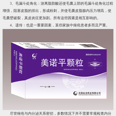
3、毛漏斗处角化：游离脂肪酸还使毛囊上部的毛漏斗处角化过程
增强，阻塞皮脂的排出，形成粉刺，并使毛囊皮脂腺内压力增高，使
毛囊壁破裂，真皮炎症更加剧。所有这些因素是相互影响的。
4、遗传：也是一重要因素，某些家族中痤疮患者多而且严重。
尽管痤疮与内分泌关系密切，多数情况下并不需要常规检查内分