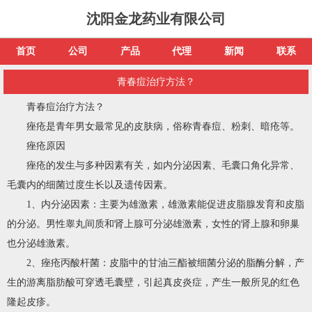
沈阳金龙药业有限公司
首页
公司
产品
代理
新闻
联系
青春痘治疗方法？
青春痘治疗方法？
痤疮是青年男女最常见的皮肤病，俗称青春痘、粉刺、暗疮等。
痤疮原因
痤疮的发生与多种因素有关，如内分泌因素、毛囊口角化异常、
毛囊内的细菌过度生长以及遗传因素。
1、内分泌因素：主要为雄激素，雄激素能促进皮脂腺发育和皮脂
的分泌。男性睾丸间质和肾上腺可分泌雄激素，女性的肾上腺和卵巢
也分泌雄激素。
2、痤疮丙酸杆菌：皮脂中的甘油三酯被细菌分泌的脂酶分解，产
生的游离脂肪酸可穿透毛囊壁，引起真皮炎症，产生一般所见的红色
隆起皮疹。