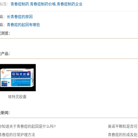
标签：
青春痘制药
,
青春痘制药价格
,
青春痘制药企业
篇：
长青春痘的原因
篇：
青春痘的起因有哪些
近浏览：
关产品：
咳特灵胶囊
关新闻：
你知道关于青春痘的起因是什么吗?
美诺平颗粒是否可
青春痘的日常护理方法
青春痘的形成及处