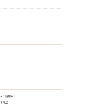
以长期服用？
理方法