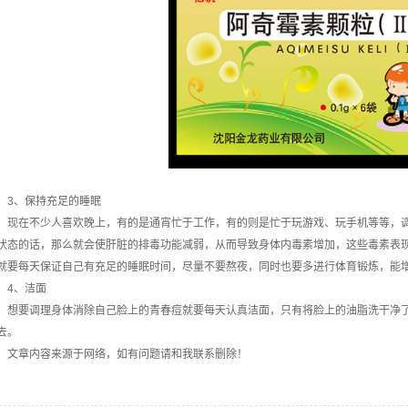
3、保持充足的睡眠
现在不少人喜欢晚上，有的是通宵忙于工作，有的则是忙于玩游戏、玩手机等等，调
状态的话，那么就会使肝脏的排毒功能减弱，从而导致身体内毒素增加，这些毒素表
就要每天保证自己有充足的睡眠时间，尽量不要熬夜，同时也要多进行体育锻炼，能
4、洁面
想要调理身体消除自己脸上的青春痘就要每天认真洁面，只有将脸上的油脂洗干净
去。
文章内容来源于网络，如有问题请和我联系删除！