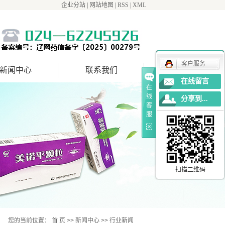
企业分站
|
网站地图
|
RSS
|
XML
客户服务
新闻中心
联系我们
在线留言
在
线
分享到...
客
服
扫描二维码
您的当前位置：
首 页
>>
新闻中心
>>
行业新闻