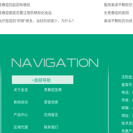
青春痘的起因有哪些
服用美诺平颗粒饮
青春痘期是否要注意防晒和化妆品
长青春痘的原因
治疗痘痘的“药物”很多，治好的却很少，为什么？
美诺平颗粒的功效
沈阳金
+底部导航
备案号
关于金龙
青春痘急救
电话：02
传真：02
新闻资讯
荣誉资质
邮箱：syj
产品中心
在线留言
地址：
技术支
区域代理
联系我们
热推产