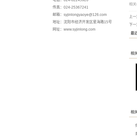
电话：024-62245926
相关
传真：024-25367241
邮箱：syjinlongyaoye@126.com
上一
地址：沈阳市经济开发区星海路15号
下一
网址：www.syjinlong.com
最
相
相